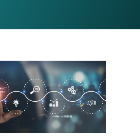
ane
Infrastruttura