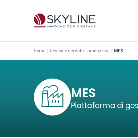
Home
Gestione dei dati di produzione
MES
MES
Piattaforma di ges