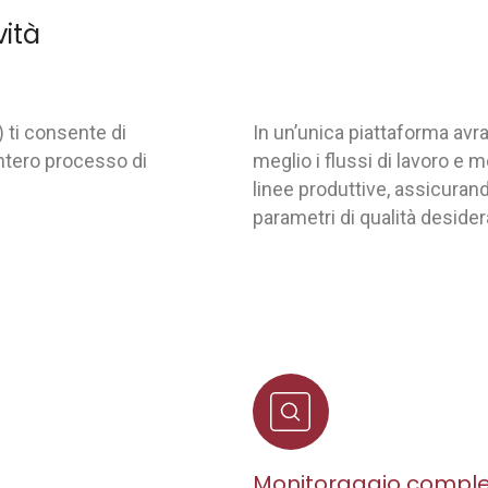
vità
ti consente di
In un’unica piattaforma avrai
intero processo di
meglio i flussi di lavoro e 
linee produttive, assicurand
parametri di qualità desidera
Monitoraggio compl