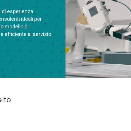
i di esperienza
nsulenti ideali per
o modello di
 efficiente al servizio
lto