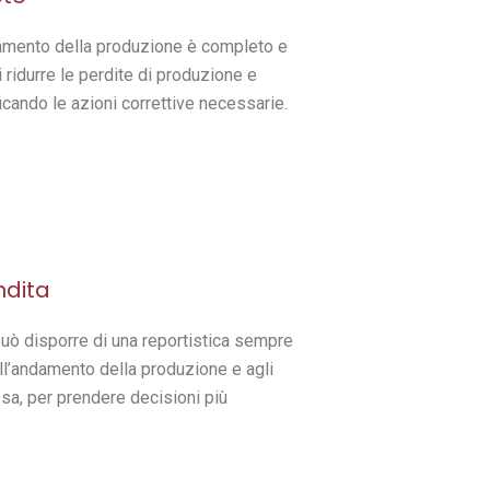
ndamento della produzione è completo e
 ridurre le perdite di produzione e
icando le azioni correttive necessarie.
ndita
uò disporre di una reportistica sempre
all’andamento della produzione e agli
ssa, per prendere decisioni più