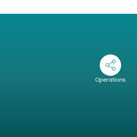
Operations
Consulenza
Intelligenza A
Information Intelligence
Applicazioni IA
Formazione IA