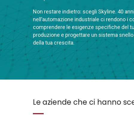
Non restare indietro: scegli Skyline. 40 ann
nell’automazione industriale ci rendono i co
comprendere le esigenze specifiche del tu
produzione e progettare un sistema snello e
della tua crescita.
Le aziende che ci hanno sce