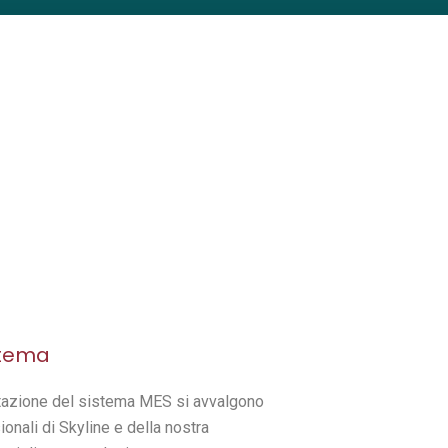
stema
tazione del sistema MES si avvalgono
nali di Skyline e della nostra