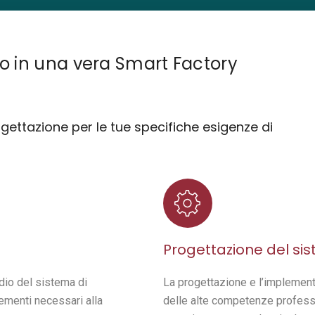
Yard Management BI
to in una vera Smart Factory
gettazione per le tue specifiche esigenze di
i
mota
Progettazione del si
dio del sistema di
La progettazione e l’implemen
lementi necessari alla
delle alte competenze professio