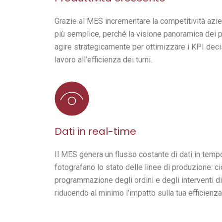
Grazie al MES incrementare la competitività azi
più semplice, perché la visione panoramica dei 
agire strategicamente per ottimizzare i KPI decisi
lavoro all’efficienza dei turni.
Dati in real-time
Il MES genera un flusso costante di dati in temp
fotografano lo stato delle linee di produzione: ciò 
programmazione degli ordini e degli interventi 
riducendo al minimo l’impatto sulla tua efficienza