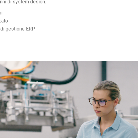
nni di system design.
ni
cato
di gestione ERP