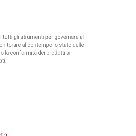
 tutti gli strumenti per governare al
monitorare al contempo lo stato delle
o la conformità dei prodotti ai
ti.
eto