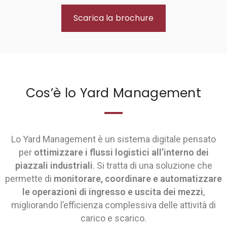
Progettazione IT
Scarica la brochure
Manutenzione & Assistenza
Chi siamo
Lavora con noi
Contatti
Cos’è lo Yard Management
Assistenza remota
Progetti
Clienti
Lo Yard Management è un sistema digitale pensato
per
ottimizzare i flussi logistici all’interno dei
piazzali industriali
. Si tratta di una soluzione che
permette di
monitorare, coordinare e automatizzare
le operazioni di ingresso e uscita dei mezzi
,
migliorando l’efficienza complessiva delle attività di
carico e scarico.