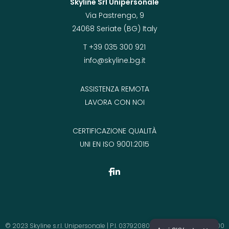
Skyline Srl Unipersonale
Via Pastrengo, 9
24068 Seriate (BG) Italy
T +39 035 300 921
info@skyline.bg.it
ASSISTENZA REMOTA
LAVORA CON NOI
CERTIFICAZIONE QUALITÀ
UNI EN ISO 9001:2015
© 2023 Skyline s.r.l. Unipersonale | P.I. 03792080164 | Cap.Soc. 130.000,00