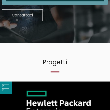
affidabilità, controllo e continuità.
pubblicità e social media, i quali potrebbero combinarle
con altre informazioni che ha fornito loro o che hanno
Contattaci
raccolto dal suo utilizzo dei loro servizi.
Progetti