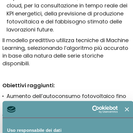
cloud, per la consultazione in tempo reale dei
KPI energetici, della previsione di produzione
fotovoltaica e del fabbisogno stimato delle
lavorazioni future.
Il modello predittivo utilizza tecniche di Machine
Learning, selezionando l’algoritmo più accurato
in base alla natura delle serie storiche
disponibili.
Obiettivi
raggiunti
:
Aumento dell’autoconsumo fotovoltaico fino
al 15% annuo
Integrazione automatica tra produzione,
meteo, mercato energetico e MES
Uso responsabile dei dati