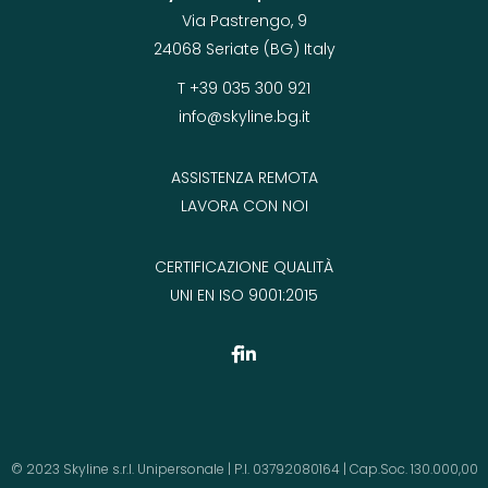
Via Pastrengo, 9
24068 Seriate (BG) Italy
T +39 035 300 921
info@skyline.bg.it
ASSISTENZA REMOTA
LAVORA CON NOI
CERTIFICAZIONE QUALITÀ
UNI EN ISO 9001:2015
© 2023 Skyline s.r.l. Unipersonale | P.I. 03792080164 | Cap.Soc. 130.000,00