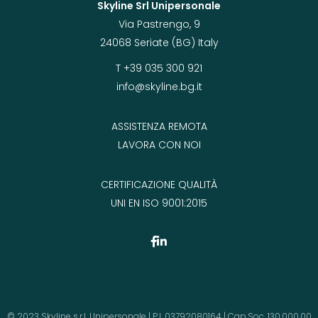
Skyline Srl Unipersonale
Via Pastrengo, 9
24068 Seriate (BG) Italy
T +39 035 300 921
info@skyline.bg.it
ASSISTENZA REMOTA
LAVORA CON NOI
CERTIFICAZIONE QUALITÀ
UNI EN ISO 9001:2015
© 2023 Skyline s.r.l. Unipersonale | P.I. 03792080164 | Cap.Soc. 130.000,00