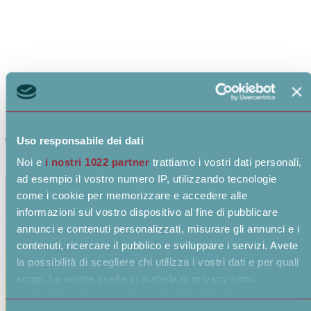
Progetti
Uso responsabile dei dati
Noi e
i nostri 1022 partner
trattiamo i vostri dati personali,
ad esempio il vostro numero IP, utilizzando tecnologie
come i cookie per memorizzare e accedere alle
informazioni sul vostro dispositivo al fine di pubblicare
annunci e contenuti personalizzati, misurare gli annunci e i
contenuti, ricercare il pubblico e sviluppare i servizi. Avete
la possibilità di scegliere chi utilizza i vostri dati e per quali
scopi. Le vostre scelte in materia di privacy sono
applicabili solo su questa proprietà digitale in cui avete