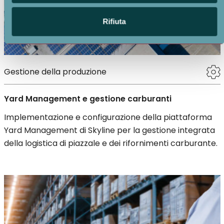
informazioni sul modo in cui utilizza il nostro sito con i
nostri partner che si occupano di analisi dei dati web,
Rifiuta
pubblicità e social media, i quali potrebbero combinarle
con altre informazioni che ha fornito loro o che hanno
raccolto dal suo utilizzo dei loro servizi.
Gestione della produzione
Yard Management e gestione carburanti
Implementazione e configurazione della piattaforma
Yard Management di Skyline per la gestione integrata
della logistica di piazzale e dei rifornimenti carburante.