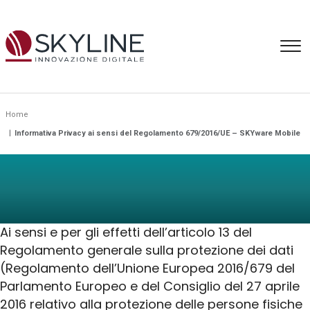
Consulenza
Home
Informativa Privacy ai sensi del Regolamento 679/2016/UE – SKYware Mobile
Information Intelligence
Intelligenza Artificiale
Ai sensi e per gli effetti dell’articolo 13 del
Applicazioni IA
Regolamento generale sulla protezione dei dati
(Regolamento dell’Unione Europea 2016/679 del
Formazione IA
Parlamento Europeo e del Consiglio del 27 aprile
2016 relativo alla protezione delle persone fisiche
Produzione