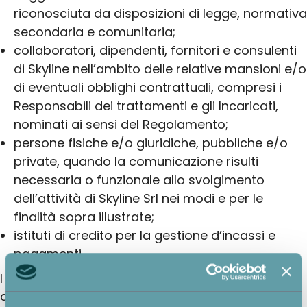
riconosciuta da disposizioni di legge, normativa
secondaria e comunitaria;
collaboratori, dipendenti, fornitori e consulenti
di Skyline nell’ambito delle relative mansioni e/o
di eventuali obblighi contrattuali, compresi i
Responsabili dei trattamenti e gli Incaricati,
nominati ai sensi del Regolamento;
persone fisiche e/o giuridiche, pubbliche e/o
private, quando la comunicazione risulti
necessaria o funzionale allo svolgimento
dell’attività di Skyline Srl nei modi e per le
finalità sopra illustrate;
istituti di credito per la gestione d’incassi e
pagamenti.
I suoi dati personali non vengono in alcun caso
diffusi, con tale termine intendendosi il darne