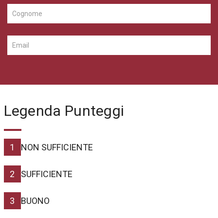
Legenda Punteggi
1
NON SUFFICIENTE
2
SUFFICIENTE
3
BUONO